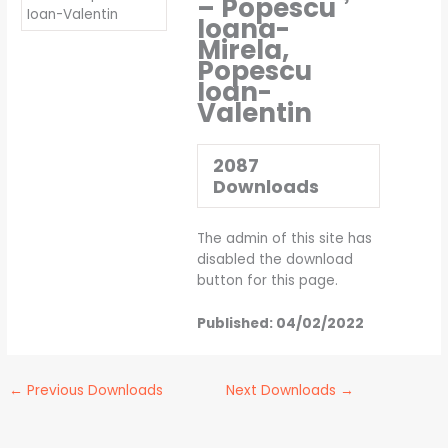
– Popescu
Ioana-
Mirela,
Popescu
Ioan-
Valentin
2087
Downloads
The admin of this site has
disabled the download
button for this page.
Published:
04/02/2022
←
Previous Downloads
Next Downloads
→