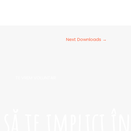
Next Downloads
→
TE VREM VOLUNTAR​
să te implici în