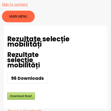
Skip to content
MAIN MENU
Rezultate selecție
mobilități
Rezultate
selecție
mobilități
96
Downloads
Download Now!