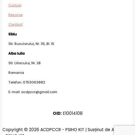
Cursuri
Resurse
Contact
Sibiu
Str. Rusciorului, Nr. 35, Bl. 15
Alba Iulia
Str. Liliacului, Nr. 2B
Romania
Telefon: 0753063882
E-mail: acdpccr@gmail.com
OID:
E10014108
Copyright © 2026 ACDPCCR - PSIHO KIT | Susținut de ACDPCCR