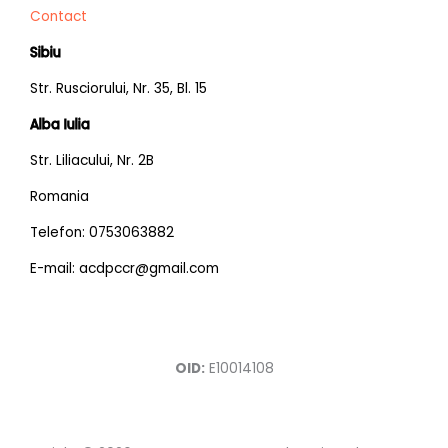
Contact
Sibiu
Str. Rusciorului, Nr. 35, Bl. 15
Alba Iulia
Str. Liliacului, Nr. 2B
Romania
Telefon: 0753063882
E-mail: acdpccr@gmail.com
OID:
E10014108