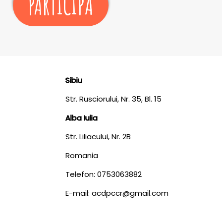
PARTICIPĂ
Sibiu
Str. Rusciorului, Nr. 35, Bl. 15
Alba Iulia
Str. Liliacului, Nr. 2B
Romania
Telefon: 0753063882
E-mail: acdpccr@gmail.com