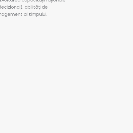
ecizional), abilități de
anagement al timpului.