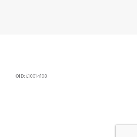
OID:
E10014108