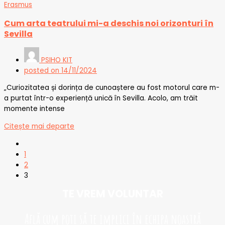
Erasmus
Cum arta teatrului mi-a deschis noi orizonturi în
Sevilla
PSIHO KIT
posted on
14/11/2024
„Curiozitatea și dorința de cunoaștere au fost motorul care m-
a purtat într-o experiență unică în Sevilla. Acolo, am trăit
momente intense
Citește mai departe
1
2
3
TE VREM VOLUNTAR​
Află cum poți să te implici în echipa noastră