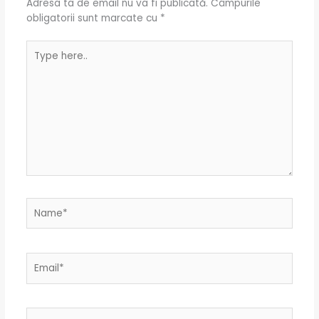
Adresa ta de email nu va fi publicată.
Câmpurile
obligatorii sunt marcate cu
*
Type
here..
Name*
Email*
Website