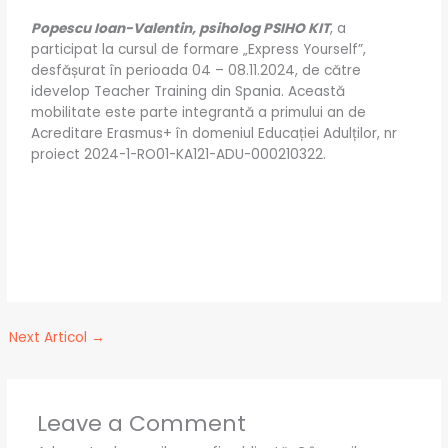
Popescu Ioan-Valentin, psiholog PSIHO KIT
, a
participat la cursul de formare „Express Yourself”,
desfășurat în perioada 04 – 08.11.2024, de către
idevelop Teacher Training din Spania. Această
mobilitate este parte integrantă a primului an de
Acreditare Erasmus+ în domeniul Educației Adulților, nr
proiect 2024-1-RO01-KA121-ADU-000210322.
Next Articol
→
Leave a Comment