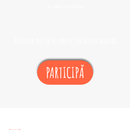
TE VREM VOLUNTAR​
Află cum poți să te implici în echipa noastră
PARTICIPĂ